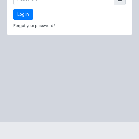
Log in
Forgot your password?